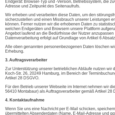
Endgerät: Browser-Typ und -Version, Betriebssystem, die zuv
Adresse und Zeitpunkt des Seitenaufrufs.
Wir erheben und verarbeiten diese Daten, um den störungsfr
sicherzustellen und einen Missbrauch unserer Leistungen e
können. Ferner nutzen wir die erhobenen Daten zu statisti
welchen Endgeräten und Browsern unsere Plattform aufgeruf
Angebot laufend an die Bedürfnisse der Nutzer anzupassen 
Datenverarbeitung erfolgt auf Grundlage von Artikel 6 Absa
Alle oben genannten personenbezogenen Daten löschen wir 
Erhebung.
3. Auftragsverarbeiter
Zur Unterstützung unserer betrieblichen Abläufe nutzen wir
Koch-Str. 26, 20249 Hamburg, im Bereich der Terminbuchunge
Artikel 28 DSGVO.
Für den Betrieb unserer Webseite im Internet nehmen wir di
56410 Montabaur) als Auftragsverarbeiter gemäß Artikel 2
4. Kontaktaufnahme
Wenn Sie uns eine Nachricht per E-Mail schicken, speichern 
übermittelten Absenderdaten (Name, E-Mail-Adresse und gg