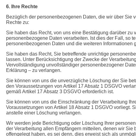
6. Ihre Rechte
Bezüglich der personenbezogenen Daten, die wir über Sie ve
Rechte zu:
Sie haben das Recht, von uns eine Bestätigung darüber zu v
personenbezogene Daten verarbeiten. Ist dies der Fall, so te
personenbezogenen Daten und die weiteren Informationen g
Sie haben das Recht, Sie betreffende unrichtige personenb
lassen. Unter Berücksichtigung der Zwecke der Verarbeitun
Vervollständigung unvollständiger personenbezogener Daten
Erklärung – zu verlangen.
Sie können von uns die unverzügliche Löschung der Sie be
den Voraussetzungen von Artikel 17 Absatz 1 DSGVO verlang
gemäß Artikel 17 Absatz 3 DSGVO erforderlich ist.
Sie können von uns die Einschränkung der Verarbeitung Ihr
Voraussetzungen von Artikel 18 Absatz 1 DSGVO vorliegt. 
anstelle einer Löschung verlangen.
Wir werden jede Berichtigung oder Löschung Ihrer person
der Verarbeitung allen Empfängern mitteilen, denen wir Si
offengelegt haben, es sei denn, dies erweist sich als unmög