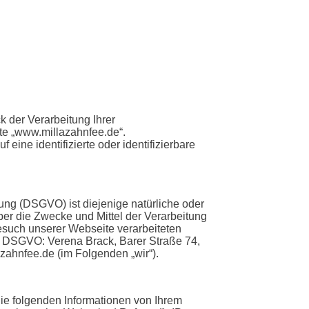
 der Verarbeitung Ihrer
e „www.millazahnfee.de“.
eine identifizierte oder identifizierbare
ng (DSGVO) ist diejenige natürliche oder
̈ber die Zwecke und Mittel der Verarbeitung
such unserer Webseite verarbeiteten
r DSGVO: Verena Brack, Barer Straße 74,
ahnfee.de (im Folgenden „wir“).
ie folgenden Informationen von Ihrem