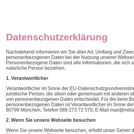
Datenschutzerklärung
Nachstehend informieren wir Sie über Art, Umfang und Zweck
personenbezogenen Daten bei der Nutzung unserer Webseit
Personenbezogene Daten sind alle Informationen, die sich auf 
natürliche Person beziehen.
1. Verantwortlicher
Verantwortlicher im Sinne der EU-Datenschutzgrundverordnu
juristische Person, die allein oder gemeinsam mit anderen u
von personenbezogenen Daten entscheidet. Für die beim Be
personenbezogenen Daten ist Verantwortlicher im Sinne de
80799 München, Telefon 089 273 72 570, E-Mail mail@millaz
2. Wenn Sie unsere Webseite besuchen
Wenn Sie unsere Webseite besuchen, erhebt unser Server d