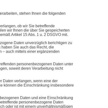
rarbeiten, stehen Ihnen die folgenden
erlangen, ob wir Sie betreffende
ilen wir Ihnen die über Sie gespeicherten
emäß Artikel 15 Abs. 1 u. 2 DSGVO mit.
ezogene Daten unverzüglich berichtigen zu
g haben Sie auch das Recht, die
 – auch mittels einer ergänzenden
treffenden personenbezogenen Daten unter
en, soweit deren Verarbeitung nicht
er Daten verlangen, wenn eine der
Sie können die Einschränkung insbesondere
enbezogenen Daten und eine Einschränkung
e betreffende personenbezogene Daten
lich oder ist mit einem unverhältnismäßigen